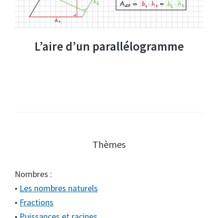
L’aire d’un parallélogramme
Thèmes
Nombres :
•
Les nombres naturels
•
Fractions
•
Puissances et racines